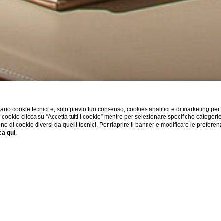
ano cookie tecnici e, solo previo tuo consenso, cookies analitici e di marketing per
di cookie clicca su “Accetta tutti i cookie” mentre per selezionare specifiche categori
one di cookie diversi da quelli tecnici. Per riaprire il banner e modificare le preferen
ca qui
.
a Vacanze Roma Ce