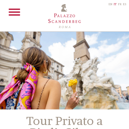
EN
IT
FR
ES
Tour Privato a